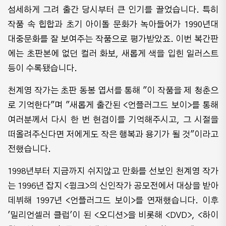
섬세하게 그려 출간 당시부터 큰 인기를 끌었습니다. 특히
작품 속 힙합과 초기 아이돌 문화가 녹아들어가 1990년대
대중문화를 잘 보여주는 작품으로 평가받았죠. 이번 복간판
에는 초판본에 없던 컬러 화보, 새롭게 색을 입힌 일러스트
등이 수록됐습니다.
천계영 작가는 초판 동봉 엽서를 통해 "이 작품을 제 청춘으
로 기억한다"며 "새롭게 출간된 <언플러그드 보이>를 통해
여러분께서 다시 한 번 현겸이를 기억해주시고, 그 시절을
떠올려주신다면 저에게도 작은 행복과 용기가 될 것"이라고
전했습니다.
1998년부터 지금까지 쉬지않고 만화를 선보인 천계영 작가
는 1996년 잡지 <윙크>의 신인작가 공모전에서 대상을 받아
데뷔해 1997년 <언플러그드 보이>를 연재했습니다. 이후
'밀리언셀러 클럽'이 된 <오디션>을 비롯해 <DVD>, <하이