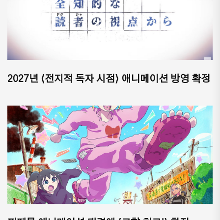
2027년 ⟨전지적 독자 시점⟩ 애니메이션 방영 확정