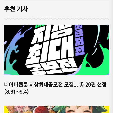
추천 기사
네이버웹툰 지상최대공모전 모집... 총 20편 선정
(8.31~9.4)