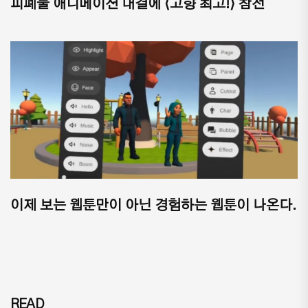
피폐물 애니메이션 대결에 ⟨고향 최고!⟩ 참전
이제 보는 웹툰만이 아닌 경험하는 웹툰이 나온다.
READ