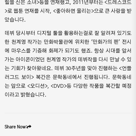
힐을 신은 소녀>등을 연재했고, 2011년부터는 <드레스코드
>로 웹툰 연재를 시작, <좋아하면 울리는>으로 큰 사랑을 받
았습니다.
데뷔 당시부터 디지털 툴을 활용하는걸로 잘 알려져 있기도
한 천계영 작가는 만화박물관에 위치한 '만화가의 펜' 전시
에 마우스를 기증해 화제가 되기도 했죠. 항상 시대를 앞서
가는 아이콘이었던 천계영 작가의 데뷔작을 다시 만날 수 있
는 기회가 찾아왔네요. 데뷔 30주년을 맞아 진행하는 <언플
러그드 보이> 복간은 문학동네에서 진행됩니다. 문학동네
는 앞으로 <오디션>, <DVD>등 다양한 작품을 복간할 예정
이라고 밝혔습니다.
Share Now: