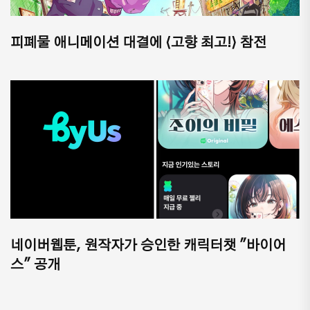
피폐물 애니메이션 대결에 ⟨고향 최고!⟩ 참전
네이버웹툰, 원작자가 승인한 캐릭터챗 "바이어
스" 공개