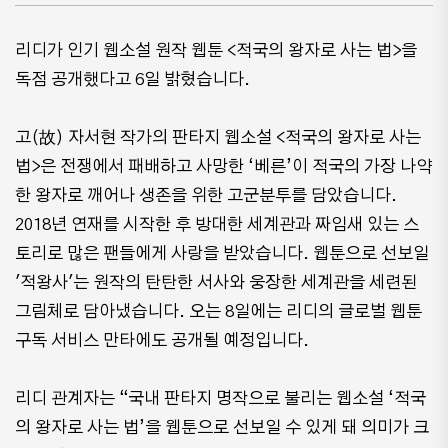
리디가 인기 웹소설 원작 웹툰 <적국의 왕자로 사는 법>을
독점 공개했다고 6일 밝혔습니다.
고(故) 자서현 작가의 판타지 웹소설 <적국의 왕자로 사는
법>은 전쟁에서 패배하고 사망한 ‘베른’이 적국의 가장 나약
한 왕자로 깨어나 생존을 위한 고군분투를 담았습니다.
2018년 연재를 시작한 후 방대한 세계관과 짜임새 있는 스
토리로 많은 팬들에게 사랑을 받았습니다. 웹툰으로 선보일
'적왕사'는 원작의 탄탄한 서사와 웅장한 세계관을 세련된
그림체로 담아냈습니다. 오는 8일에는 리디의 글로벌 웹툰
구독 서비스 만타에도 공개될 예정입니다.
리디 관계자는 “국내 판타지 명작으로 불리는 웹소설 ‘적국
의 왕자로 사는 법’을 웹툰으로 선보일 수 있게 돼 의미가 크