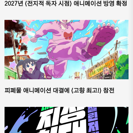
2027년 ⟨전지적 독자 시점⟩ 애니메이션 방영 확정
피폐물 애니메이션 대결에 ⟨고향 최고!⟩ 참전