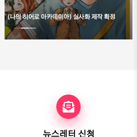
웹툰 작가 및 PD 양성 교육, 상상비즈아카데
미 4기 하반기 교육생 모집
뉴스레터 신청