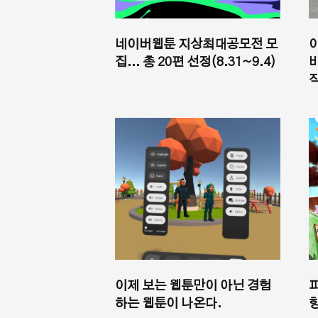
네이버웹툰 지상최대공모전 모
집... 총 20편 선정(8.31~9.4)
이제 보는 웹툰만이 아닌 경험
하는 웹툰이 나온다.
향