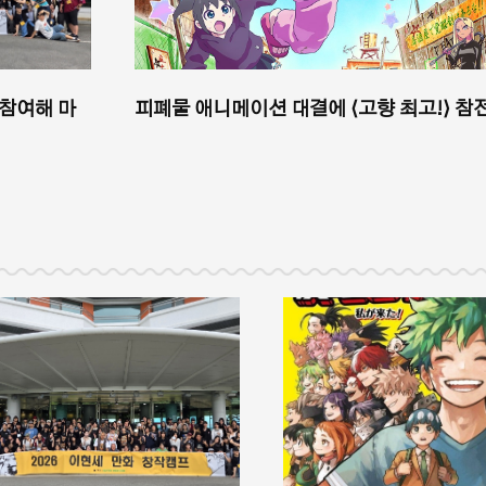
 참여해 마
피폐물 애니메이션 대결에 ⟨고향 최고!⟩ 참