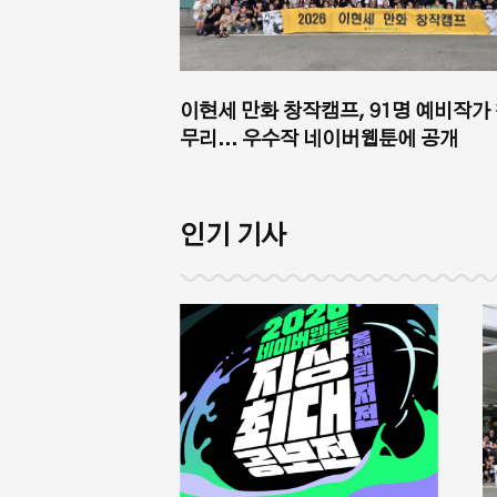
이현세 만화 창작캠프, 91명 예비작가
무리... 우수작 네이버웹툰에 공개
인기 기사