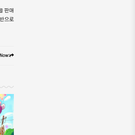
을 판매
기반으로
 Now: