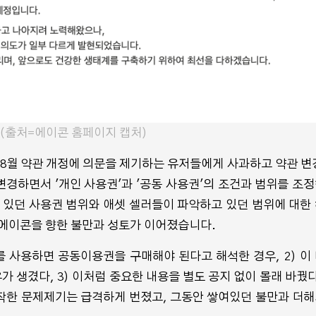
이현세 만화 창작캠프, 91
명 예비작가 참여해 마무
리... 우수작 네이버웹툰에
이제 보는 웹툰만이
(출처=
에이콘 홈페이지
캡처)
공개
험하는 웹툰이 나
 8월 약관 개정에 의문을 제기하는 유저들에게 사과하고 약관 변
변경하면서 '개인 사용권'과 '공동 사용권'의 조건과 범위를 조
 있던 사용권 범위와 애셋 셀러들이 파악하고 있던 범위에 대한
 에이콘을 향한 불만과 성토가 이어졌습니다.
 사용하면 공동이용권을 구매해야 된다고 해석한 경우, 2) 이
 생겼다, 3) 이처럼 중요한 내용을 별도 공지 없이 몰래 바꿨다
작한 문제제기는 급격하게 번졌고, 그동안 쌓여있던 불만과 더