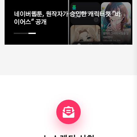
네이버웹툰, 원작자가 승인한 캐릭터챗 "바
이어스" 공개