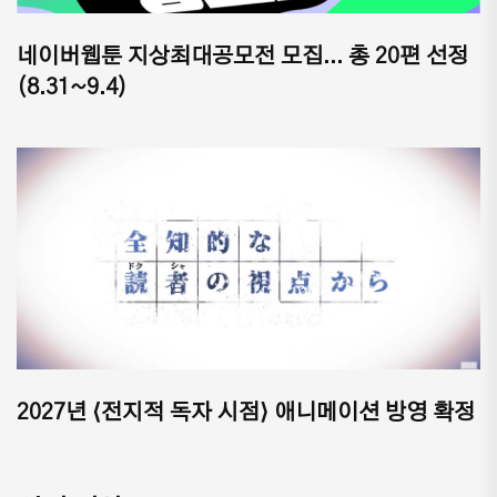
네이버웹툰 지상최대공모전 모집... 총 20편 선정
(8.31~9.4)
2027년 ⟨전지적 독자 시점⟩ 애니메이션 방영 확정