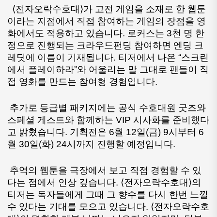
  ⟨전자오락수호대⟩가 고전 게임을 소재로 한 웹툰
이라는 지점에서 직접 참여하는 게임의 장점을 영
화에서도 적용하고 있습니다. 로커스는 3천 명 한
정으로 진행되는 크라우드펀딩 참여하면 엔딩 크
레딧에 이름이 기재됩니다. 티저에서 나온 “스크린
에서 플레이하라”와 어울리는 말 그대로 팬들이 직
접 영화를 만드는 참여형 경험입니다.
 추가로 등급별 패키지에는 공식 수호대원 굿즈와 
스페셜 게스트와 함께하는 VIP 시사화를 준비했다
고 밝혔습니다. 기획전은 6월 12일(금) 9시부터 6
월 30일(화) 24시까지 진행할 예정입니다.
 추억의 웹툰을 극장에서 보고 직접 경험할 수 있
다는 점에서 인상 깊습니다. ⟨전자오락수호대⟩의 
티저는 독자들에게 그때 그 향수를 다시 한번 느낄 
수 있다는 기대를 모으고 있습니다. ⟨전자오락수호