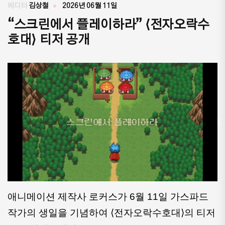
에디터
김상철
2026년 06월 11일
“스크린에서 플레이하라” ⟨전자오락수
호대⟩ 티저 공개
애니메이션 제작사 로커스가 6월 11일 가스파드 
작가의 생일을 기념하여 ⟨전자오락수호대⟩의 티저