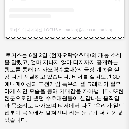
로커스 애니메이션 LOCUS.Animation(@locus.animation)님의 공유 게시물
로커스는 6월 2일 ⟨전자오락수호대⟩의 개봉 소식
을 알렸고, 얼마 지나지 않아 티저까지 공개하는 
행보를 통해 ⟨전자오락수호대⟩의 극장 개봉을 실
감 나게 전달하고 있습니다. 티저를 살펴보면 3D 
애니메이션과 고전게임 특유의 셀 그래픽이 절묘
하게 섞인 모습을 통해 기대감을 자아냅니다. 또한 
웹툰으로만 봤던 수호대원들이 실감나는 움직임
과 목소리로 다가오며 티저에서 나온 “우리가 알던 
웹툰이 극장에서 펼쳐진다”라는 문구가 더욱 와닿
았습니다.