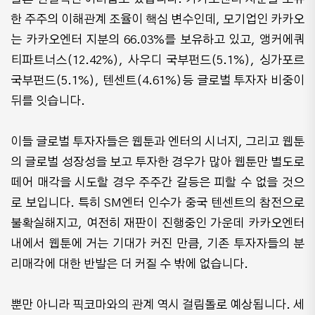
한 주주의 이해관계 조율이 핵심 변수인데, 모기업인 카카오
는 카카오엔터 지분의 66.03%를 보유하고 있고, 앵커에쿼
티파트너스(12.42%), 사우디 국부펀드(5.1%), 싱가포르
국부펀드(5.1%), 텐센트(4.61%)등 글로벌 투자자 비중이
뒤를 잇습니다.
이들 글로벌 투자자들은 웹툰과 엔터의 시너지, 그리고 웹툰
의 글로벌 성장성을 보고 투자한 경우가 많아 웹툰만 별도로
떼어 매각을 시도할 경우 주주간 갈등은 피할 수 없을 것으
로 보입니다. 특히 SM엔터 인수가 중국 텐센트의 참전으로
불확실해지고, 여전히 재판이 진행중인 가운데 카카오엔터
내에서 웹툰에 거는 기대가 커진 만큼, 기존 투자자들의 분
리매각에 대한 반발은 더 커질 수 밖에 없습니다.
뿐만 아니라 픽코마와의 관계 역시 걸림돌로 예상됩니다. 세