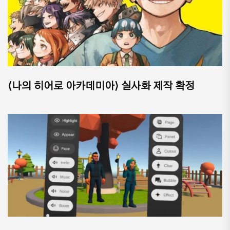
⟨나의 히어로 아카데미아⟩ 실사화 제작 확정