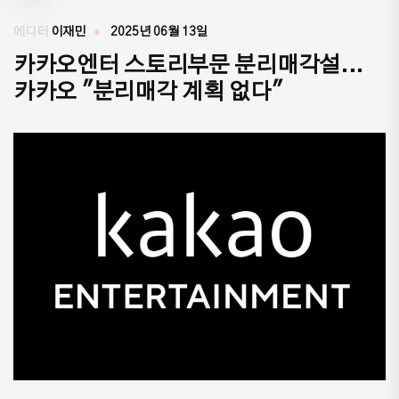
에디터
이재민
2025년 06월 13일
카카오엔터 스토리부문 분리매각설...
카카오 "분리매각 계획 없다"