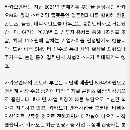
카카오엔터는 지난 2021년 연예기획 부문을 담당하던 카카
오M과 음악 스트리밍 플랫폼인 멜론컴퍼니를 합병해 원천
콘텐츠, 음원, 매니지먼트를 아우르는 종합엔터사로 거듭났
습니다. 여기에 2023년 외부 투자 유치를 통해 1조원을 조
달, 최대 11조원에 달하는 기업가치를 인정받기도 했습니
다. 또한 이후 SM엔터 인수를 통해 사업 확장을 꾀했으나
주가조작 논란 등이 겹치면서 사법리스크가 확대되기도 했
죠.
카카오엔터의 스토리 부문은 지난해 매출만 8,643억원으로
전세계 시장 수요 증가에 따라 디지털 콘텐츠 확장의 첨병으
로 꼽힙니다. 하지만 사업 확장에 따른 부담으로 수년간 적
자를 지속하고 있고, 카카오가 엔터사업을 그룹내 '비핵심
자산'으로 분류한 것으로 전해지면서 매각설이 나오기 시작
했습니다. 카카오는 최근 인공지능 사업 육성에 집중하는 분