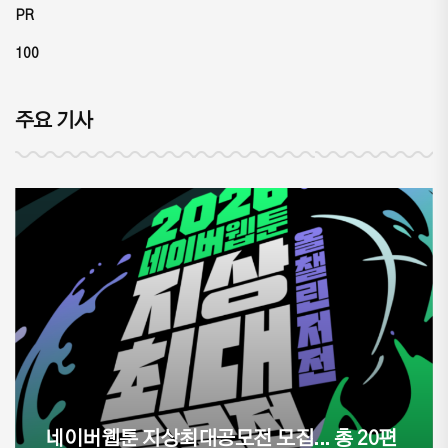
PR
100
주요 기사
 총 20편
웹툰 작가 및 PD 양성 교육, 상상