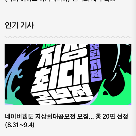
인기 기사
네이버웹툰 지상최대공모전 모집... 총 20편 선정
(8.31~9.4)