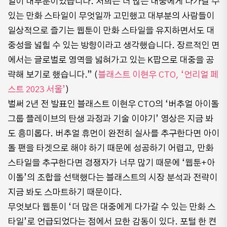
일이 대부분이었습니다. 저희는 더 많은 대중에게 다가갈 수
있는 만화 스타일이 무엇일까 고민했고 대부분의 사람들이
일상적으로 즐기는 웹툰이 만화 스타일을 유지하면서도 대
중성을 넓힐 수 있는 방향이라고 생각했습니다. 장르적인 면
에서는 글로벌로 영역을 넓혀가고 있는 K팝으로 대중을 공
략해 보기로 했습니다.” (
블래스트 이현우 CTO, ‘언리얼 페
스트 2023 서울’
)
벌써 2년 전 발표인 블래스트 이현우 CTO의 ‘버추얼 아이돌
그룹 플레이브의 탄생 과정과 기술 이야기’ 영상은 지금 봐
도 흥미롭다. 버추얼 휴먼이 완전히 실사를 추구한다면 아이
돌 팬을 타겟으로 해야 하기 때문에 성공하기 어렵고, 만화
스타일을 추구한다면 경쟁자가 너무 많기 때문에 ‘웹툰+아
이돌’의 조합을 선택했다는 블래스트의 시장 분석과 전략이
지금 봐도 스마트하기 때문이다.
무엇보다 웹툰이 ‘더 많은 대중에게 다가갈 수 있는 만화 스
타일’로 언급되었다는 점에서 묘한 감동이 있다. 포털 한 켠