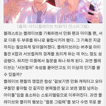
(출처: 낙디(플레이브 작화가) 인스타그램)
블래스트는 플레이브를 기획하면서 만화 팬과 아이돌 팬, 서
로 다른 두 부류를 하나로 융합시키려 했다. 그 기획은 지금
까지는 절묘하게 맞아떨어졌다. 플레이브라는 버추얼 아이
돌은 K팝과 서브컬처의 경계를 흐리게 하는 데 어느 정도 성
공했다. 하지만 이쯤에서 질문을 하나 하게 된다. 과연 플레
이브는 ‘서브컬처’ 속성을 끌어안고도 이 이상의 인기를 끌
수 있을까?
플레이브 팬들의 영업은 항상 ‘겉보기엔 만화 캐릭터고 오타
쿠들만 좋아할 것 같지만 본체들은 알고 보면 열정 넘치는
아이돌’임을 호소하는 스토리텔링으로 이루어진다. 과연 플
레이브와 플리의 행보는 ‘웹툰 그림체’를 보다 수면 위로 끌