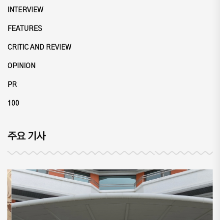
INTERVIEW
FEATURES
CRITIC AND REVIEW
OPINION
PR
100
주요 기사