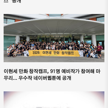
스" 공개
이현세 만화 창작캠프, 91명 예비작가 참여해 마
무리... 우수작 네이버웹툰에 공개