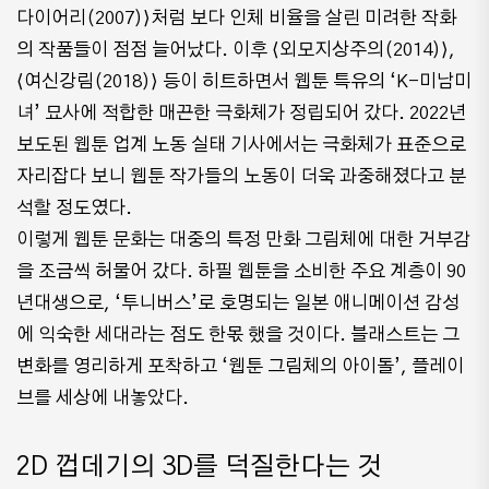
다이어리(2007)⟩처럼 보다 인체 비율을 살린 미려한 작화
의 작품들이 점점 늘어났다. 이후 ⟨외모지상주의(2014)⟩,
⟨여신강림(2018)⟩ 등이 히트하면서 웹툰 특유의 ‘K-미남미
녀’ 묘사에 적합한 매끈한 극화체가 정립되어 갔다. 2022년
보도된 웹툰 업계 노동 실태 기사에서는 극화체가 표준으로
자리잡다 보니 웹툰 작가들의 노동이 더욱 과중해졌다고 분
석할 정도였다.
이렇게 웹툰 문화는 대중의 특정 만화 그림체에 대한 거부감
을 조금씩 허물어 갔다. 하필 웹툰을 소비한 주요 계층이 90
년대생으로, ‘투니버스’로 호명되는 일본 애니메이션 감성
에 익숙한 세대라는 점도 한몫 했을 것이다. 블래스트는 그
변화를 영리하게 포착하고 ‘웹툰 그림체의 아이돌’, 플레이
브를 세상에 내놓았다.
2D 껍데기의 3D를 덕질한다는 것