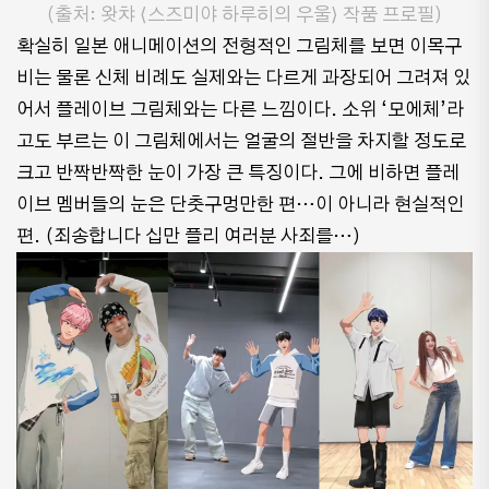
(출처: 왓챠 ⟨스즈미야 하루히의 우울⟩ 작품 프로필)
확실히 일본 애니메이션의 전형적인 그림체를 보면 이목구
비는 물론 신체 비례도 실제와는 다르게 과장되어 그려져 있
어서 플레이브 그림체와는 다른 느낌이다. 소위 ‘모에체’라
고도 부르는 이 그림체에서는 얼굴의 절반을 차지할 정도로
크고 반짝반짝한 눈이 가장 큰 특징이다. 그에 비하면 플레
이브 멤버들의 눈은 단춧구멍만한 편…이 아니라 현실적인
편. (죄송합니다 십만 플리 여러분 사죄를…)