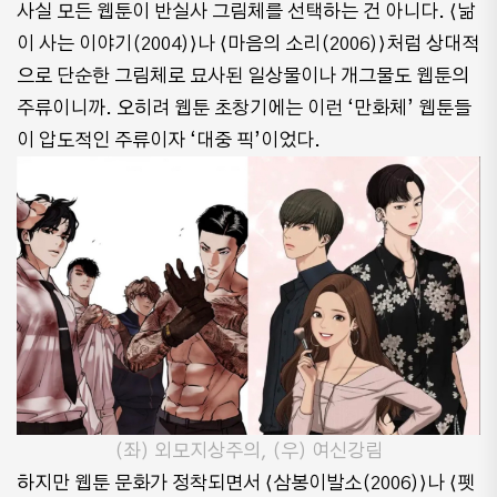
사실 모든 웹툰이 반실사 그림체를 선택하는 건 아니다. ⟨낢
이 사는 이야기(2004)⟩나 ⟨마음의 소리(2006)⟩처럼 상대적
으로 단순한 그림체로 묘사된 일상물이나 개그물도 웹툰의
주류이니까. 오히려 웹툰 초창기에는 이런 ‘만화체’ 웹툰들
이 압도적인 주류이자 ‘대중 픽’이었다.
(좌) 외모지상주의, (우) 여신강림
하지만 웹툰 문화가 정착되면서 ⟨삼봉이발소(2006)⟩나 ⟨펫