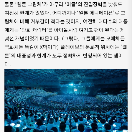
물론 ‘웹툰 그림체’가 아무리 ‘머글’의 진입장벽을 낮춰도
여전히 한계가 있었다. 어디까지나 ‘일본 애니메이션’류 그
림체에 비해 거부감이 적다는 것이지, 여전히 대다수의 대중
에게는 ‘만화 캐릭터’를 아이돌처럼 여기고 팬이 된다는 게
낯선 개념이었기 때문이다. (그렇다, 그들에게는 모에체든
극화체든 똑같이 X덕이다) 플레이브의 문화적 위치에는 ‘웹
툰’의 대중성과 한계가 모두 정확하게 반영되어 있는 셈이
다.