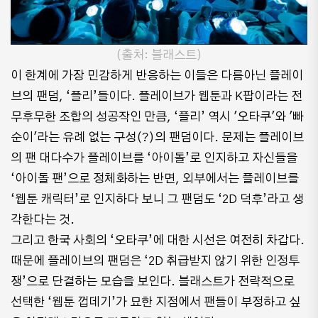
(출처: 블래스트)
이 한계에 가장 민감하게 반응하는 이들은 다름아닌 플레이
브의 팬덤, ‘플리’들이다. 플레이브가 웹툰과 K팝이라는 전
무후무한 조합의 성공작인 만큼, ‘플리’ 역시 '오타쿠'와 '빠
순이'라는 유례 없는 구성(?)의 팬덤이다. 문제는 플레이브
의 팬 대다수가 플레이브를 ‘아이돌’로 인지하고 자신들을
‘아이돌 팬’으로 정체화하는 반면, 외부에서는 플레이브를
‘웹툰 캐릭터’로 인지하다 보니 그 팬덤도 ‘2D 덕후’라고 생
각한다는 것.
그리고 한국 사회의 ‘오타쿠’에 대한 시선은 여전히 차갑다.
때문에 플레이브의 팬덤은 ‘2D 취급받지 않기 위한 인정투
쟁’으로 단결하는 모습을 보인다. 블래스트가 전략적으로
선택한 ‘웹툰 껍데기’가 묘한 지점에서 팬들이 부정하고 싶