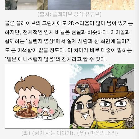
(출처: 플레이브 공식 유튜브)
물론 플레이브의 그림체에도 2D스러움이 많이 남아 있기는
하지만, 전체적인 인체 비율은 현실과 비슷하다. 아이돌과
함께하는 ‘챌린지 영상’에서 실제 사람과 한 화면에 들어가
도 큰 어색함이 없을 정도다. 이 차이가 바로 대중이 말하는
‘일본 애니스럽지 않음’의 정체라고 할 수 있다.
(좌) ⟨낢이 사는 이야기⟩, (우) ⟨마음의 소리⟩