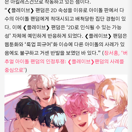
은 아킬레스건으로 작동하고 있는 셈이다.
“❮플레이브❯ 팬덤은 2D 속성을 이유로 아이돌 판에서 다
수의 아이돌 팬덤에게 적대시되고 배척당한 집단 경험이 있
다. 이에 ❮플레이브❯ 팬덤은 ‘2D로 인식될 수 있는 가능
성’ 자체에 예민하게 반응하게 되었다. ❮플레이브❯ 팬덤은
웹툰화와 ‘룩업 피규어’화 이슈에 다른 아이돌의 사례가 있
음에도 불구하고 거센 반발을 보였던 바 있다.” (
장서홍, ‘버
추얼 아이돌 팬덤의 인정투쟁: ❮플레이브❯팬덤의 사례를
중심으로’
)