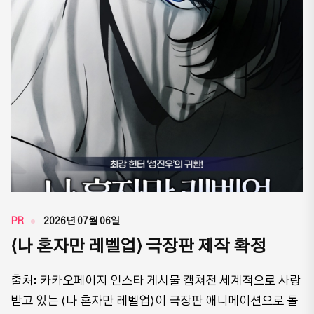
PR
2026년 07월 06일
⟨나 혼자만 레벨업⟩ 극장판 제작 확정
출처: 카카오페이지 인스타 게시물 캡쳐전 세계적으로 사랑
받고 있는 ⟨나 혼자만 레벨업⟩이 극장판 애니메이션으로 돌