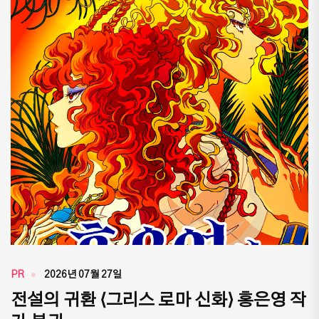
PR
2026년 07월 27일
전설의 귀환 ⟨그리스 로마 신화⟩ 홍은영 작