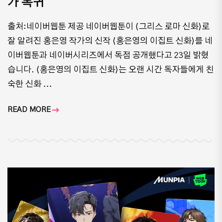
가 복귀
출처:네이버웹툰 제공 네이버웹툰이 ⟨그리스 로마 신화⟩로
잘 알려진 홍은영 작가의 신작 ⟨홍은영의 이집트 신화⟩를 네
이버웹툰과 네이버시리즈에서 독점 공개했다고 23일 밝혔
습니다. ⟨홍은영의 이집트 신화⟩는 오랜 시간 독자들에게 친
숙한 신화 ...
READ MORE