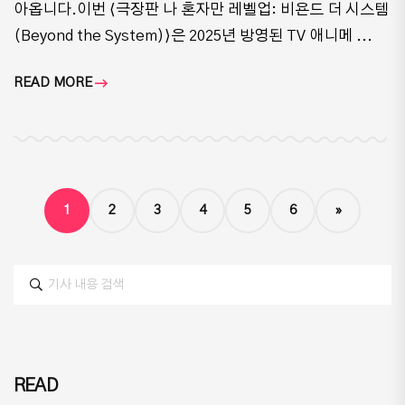
아옵니다.이번 ⟨극장판 나 혼자만 레벨업: 비욘드 더 시스템
(Beyond the System)⟩은 2025년 방영된 TV 애니메 ...
READ MORE
1
2
3
4
5
6
»
READ