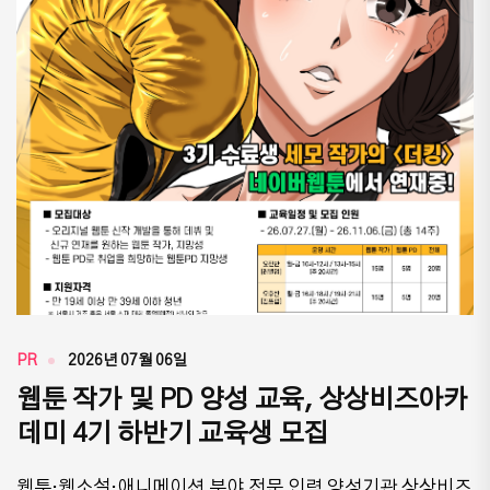
PR
2026년 07월 06일
웹툰 작가 및 PD 양성 교육, 상상비즈아카
데미 4기 하반기 교육생 모집
​웹툰·웹소설·애니메이션 분야 전문 인력 양성기관 상상비즈