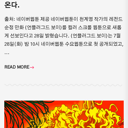
온다.
출처: 네이버웹툰 제공 네이버웹툰이 천계영 작가의 레전드
순정 만화 ⟨언플러그드 보이⟩를 컬러 스크롤 웹툰으로 새롭
게 선보인다고 28일 밝혔습니다. ⟨언플러그드 보이⟩는 7월
28일(화) 밤 10시 네이버웹툰 수요웹툰으로 첫 공개되었고,
...
READ MORE