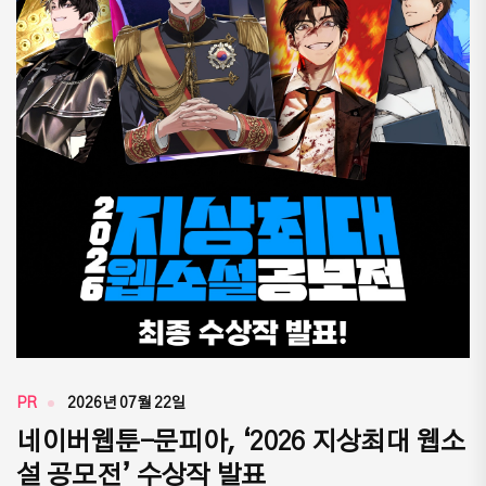
PR
2026년 07월 22일
네이버웹툰-문피아, ‘2026 지상최대 웹소
설 공모전’ 수상작 발표