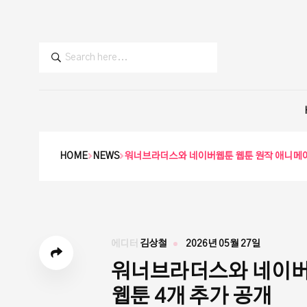
HOME
NEWS
워너브라더스와 네이버웹툰 웹툰 원작 애니메이션
에디터
김상철
2026년 05월 27일
워너브라더스와 네이버
웹툰 4개 추가 공개