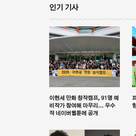
인기 기사
이현세 만화 창작캠프, 91명 예
비작가 참여해 마무리... 우수
향
작 네이버웹툰에 공개