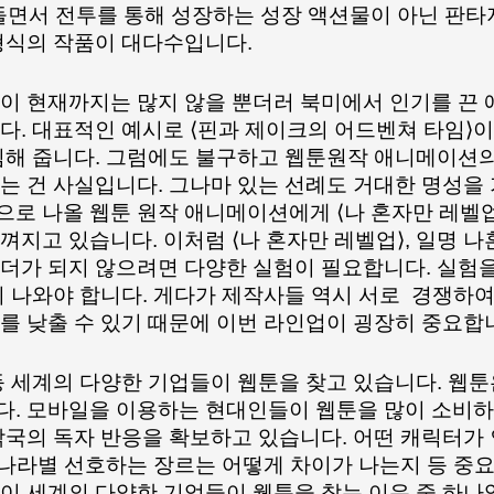
돌면서 전투를 통해 성장하는 성장 액션물이 아닌 판타
형식의 작품이 대다수입니다.
이 현재까지는 많지 않을 뿐더러 북미에서 인기를 끈 
다. 대표적인 예시로 ⟨핀과 제이크의 어드벤쳐 타임⟩이
침해 줍니다. 그럼에도 불구하고 웹툰원작 애니메이션의
는 건 사실입니다. 그나마 있는 선례도 거대한 명성을 
으로 나올 웹툰 원작 애니메이션에게 ⟨나 혼자만 레벨업
지고 있습니다. 이처럼 ⟨나 혼자만 레벨업⟩, 일명 나
더가 되지 않으려면 다양한 실험이 필요합니다. 실험을
 나와야 합니다. 게다가 제작사들 역시 서로  경쟁하여
를 낮출 수 있기 때문에 이번 라인업이 굉장히 중요합
등 세계의 다양한 기업들이 웹툰을 찾고 있습니다. 웹툰
. 모바일을 이용하는 현대인들이 웹툰을 많이 소비하
각국의 독자 반응을 확보하고 있습니다. 어떤 캐릭터가 
 나라별 선호하는 장르는 어떻게 차이가 나는지 등 중요
이 세계의 다양한 기업들이 웹툰을 찾는 이유 중 하나