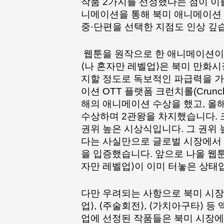
작품 2가지를 선정했다는 점이 이를
니메이션을 통해 북미 애니메이션 
중·단편을 선택한 지점도 인상 깊
 웹툰을 원작으로 한 애니메이션이 해외에서 통한다는건 ⟨나 혼자만 레벨업⟩이 증명했습니다. 
⟨나 혼자만 레벨업⟩은 북미 만화시장
지할 정도로 독보적인 파급력을 가
이션 OTT 플랫폼 크런치롤(Crun
해의 애니메이션 수상을 했고, 올
수상하며 2관왕을 차지했습니다. 
권위 높은 시상식입니다. 그 권위 
다는 사실만으로 글로벌 시장에서 
을 입증했습니다. 앞으로 나올 웹
자만 레벨업⟩이 이미 터놓은 상태입
다만 우려되는 사항으로 북미 시장
업⟩, ⟨주술회전⟩, ⟨가치아구타⟩ 
업에 선정된 작품들은 북미 시장에