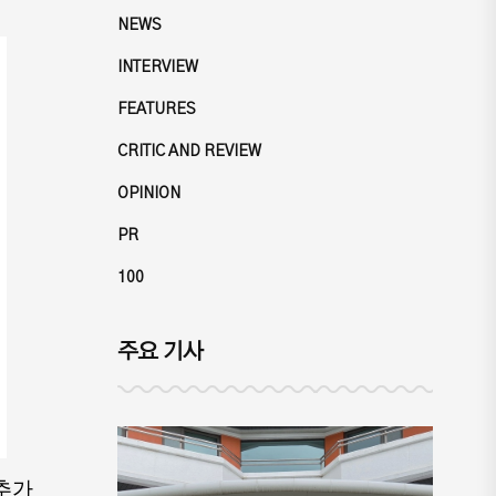
NEWS
INTERVIEW
FEATURES
CRITIC AND REVIEW
OPINION
PR
100
주요 기사
추가