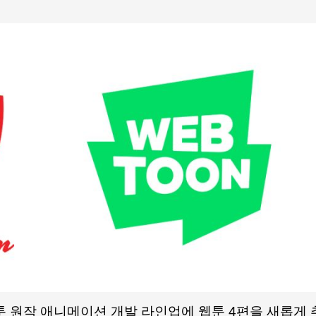
 원작 애니메이션 개발 라인업에 웹툰 4편을 새롭게 