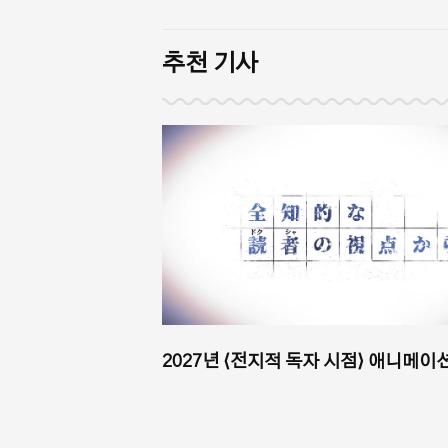
추천 기사
2027년 ⟨전지적 독자 시점⟩ 애니메이