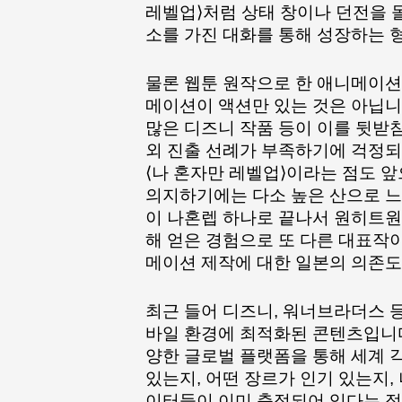
레벨업⟩처럼 상태 창이나 던전을 
소를 가진 대화를 통해 성장하는 
물론 웹툰 원작으로 한 애니메이션
메이션이 액션만 있는 것은 아닙니
많은 디즈니 작품 등이 이를 뒷받
외 진출 선례가 부족하기에 걱정되
⟨나 혼자만 레벨업⟩이라는 점도 앞
의지하기에는 다소 높은 산으로 느껴
이 나혼렙 하나로 끝나서 원히트원
해 얻은 경험으로 또 다른 대표작이
메이션 제작에 대한 일본의 의존도
최근 들어 디즈니, 워너브라더스 
바일 환경에 최적화된 콘텐츠입니다
양한 글로벌 플랫폼을 통해 세계 
있는지, 어떤 장르가 인기 있는지,
이터들이 이미 축적되어 있다는 점