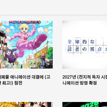
피폐물 애니메이션 대결에 ⟨고
2027년 ⟨전지적 독자 시
 최고!⟩ 참전
니메이션 방영 확정