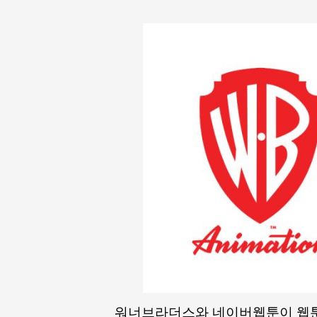
워너브라더스와 네이버웹툰이 웹툰