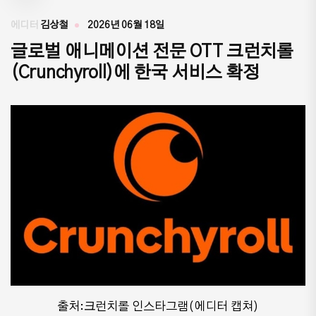
에디터
김상철
2026년 06월 18일
글로벌 애니메이션 전문 OTT 크런치롤
(Crunchyroll)에 한국 서비스 확정
출처:크런치롤 인스타그램(에디터 캡쳐)