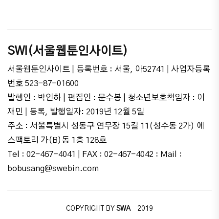
SWI(서울웹툰인사이트)
서울웹툰인사이트 | 등록번호 : 서울, 아52741 | 사업자등록
번호 523-87-01600
발행인 : 박인하 | 편집인 : 문수봉 | 청소년보호책임자 : 이
재민 | 등록, 발행일자: 2019년 12월 5일
주소 : 서울특별시 성동구 연무장 15길 11(성수동 2가) 에
스팩토리 가(B)동 1층 128호
Tel : 02-467-4041 | FAX : 02-467-4042 : Mail :
bobusang@swebin.com
COPYRIGHT BY
SWA
- 2019