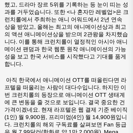
했고, 드라마 장르 5위를 기록하는 등 눈이 띠는 성
과를 거두었습니다. 또한 <나 혼자만 레벨업>은 크
런치롤에서 주최하는 애니 어워드에서 2년 연속 
상을 받았고, 올해는 최고의 애니메이션상과 최고
의 액션 애니메이션상을 받으며 2관왕을 차지했습
니다. 이를 통해 크런치롤이 열정적인 아시아 애니
메이션 팬덤과 한국 웹툰 원작 애니메이션의 가능
성을 보고 한국 서비스를 시작했다고 기대를 품게 
합니다.
 아직 한국에서 애니메이션 OTT를 떠올린다면 라
프텔을 떠올리는 사람이 대다수입니다. 하지만 이
번 크런치롤의 등장으로 애니메이션 OTT 생태계
에 큰 변동을 줄 것으로 보입니다. 결국 중요한 건 
가격이겠네요. 현재 라프텔은 웹 결제 기준 베이직
(1인) 월 9,900원, 프리미엄(4인) 월 14,900원입니
다. 크런치롤의 해외 구독료를 살펴보면 Fan 등급
은 월 7.99달러(한화로 약 1만 2,000원), Mega 