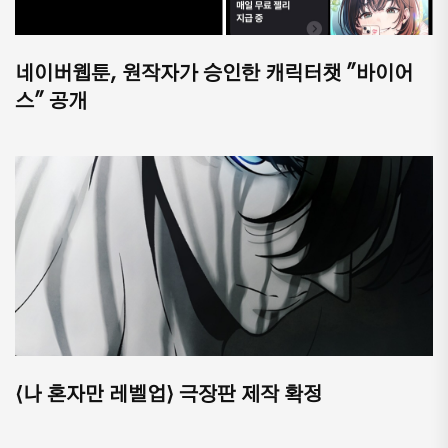
네이버웹툰, 원작자가 승인한 캐릭터챗 "바이어
스" 공개
⟨나 혼자만 레벨업⟩ 극장판 제작 확정