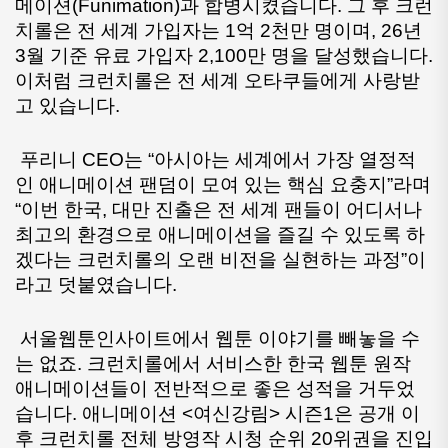
메이션(Funimation)과 합병시켰습니다. 그 후 크런
치롤은 전 세계 가입자는 1억 2천만 명이며, 26년 
3월 기준 유료 가입자 2,100만 명을 달성했습니다. 
이처럼 크런치롤은 전 세계 오타쿠들에게 사랑받
고 있습니다.
 푸리니 CEO는 “아시아는 세계에서 가장 열정적
인 애니메이션 팬덤이 모여 있는 핵심 요충지”라며 
“이번 한국, 대만 진출은 전 세계 팬들이 어디서나 
최고의 환경으로 애니메이션을 즐길 수 있도록 하
겠다는 크런치롤의 오랜 비전을 실현하는 과정”이
라고 덧붙였습니다.
 서울웹툰인사이트에서 웹툰 이야기를 빼놓을 수
는 없죠. 크런치롤에서 서비스한 한국 웹툰 원작 
애니메이션들이 전반적으로 좋은 성적을 거두었
습니다. 애니메이션 <여신강림> 시즌1은 공개 이
후 크런치롤 전체 방영작 시청 순위 20위권을 진입