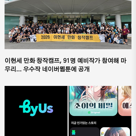
이현세 만화 창작캠프, 91명 예비작가 참여해 마
무리... 우수작 네이버웹툰에 공개