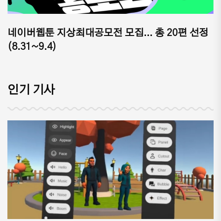
네이버웹툰 지상최대공모전 모집... 총 20편 선정
(8.31~9.4)
인기 기사