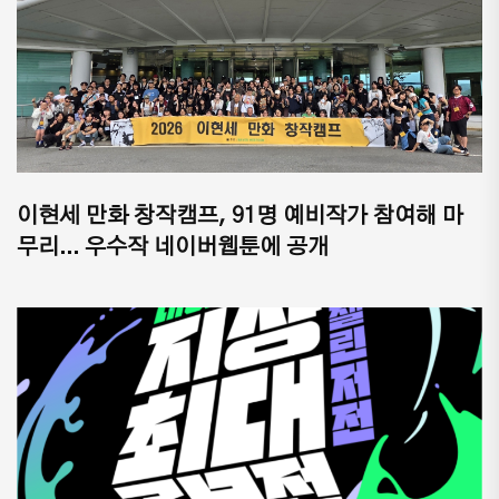
이현세 만화 창작캠프, 91명 예비작가 참여해 마
무리... 우수작 네이버웹툰에 공개