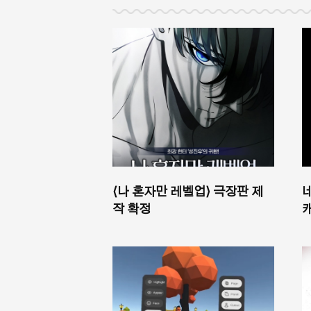
⟨나 혼자만 레벨업⟩ 극장판 제
작 확정