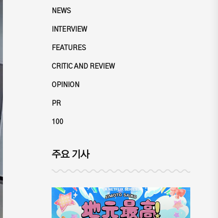
NEWS
INTERVIEW
FEATURES
CRITIC AND REVIEW
OPINION
PR
100
주요 기사