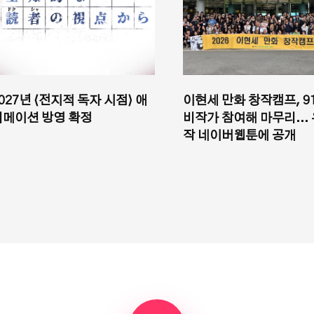
027년 ⟨전지적 독자 시점⟩ 애
이현세 만화 창작캠프, 9
니메이션 방영 확정
비작가 참여해 마무리...
작 네이버웹툰에 공개