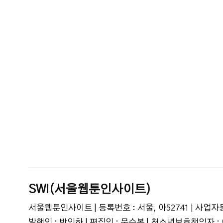
SWI(서울웹툰인사이트)
서울웹툰인사이트 | 등록번호 : 서울, 아52741 | 사업자등
발행인 : 박인하 | 편집인 : 문수봉 | 청소년보호책임자 : 이