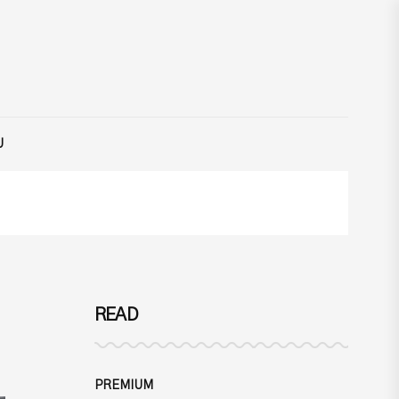
U
READ
PREMIUM