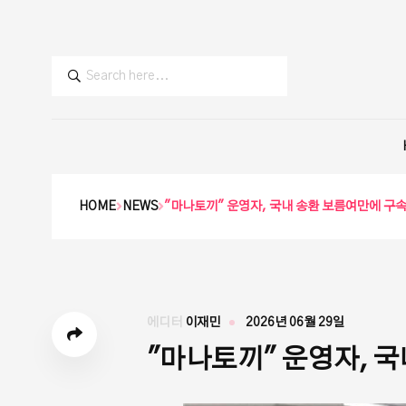
HOME
NEWS
"마나토끼" 운영자, 국내 송환 보름여만에 구속
에디터
이재민
2026년 06월 29일
"마나토끼" 운영자, 