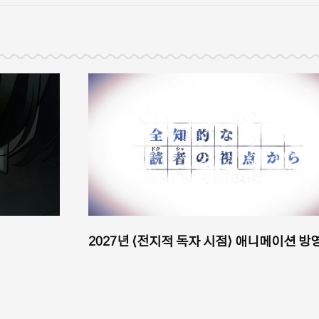
2027년 ⟨전지적 독자 시점⟩ 애니메이션 방