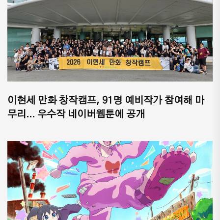
이현세 만화 창작캠프, 91명 예비작가 참여해 마
무리... 우수작 네이버웹툰에 공개