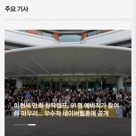
주요 기사
이현세 만화 창작캠프, 91명 예비작가 참여
해 마무리... 우수작 네이버웹툰에 공개