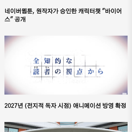
네이버웹툰, 원작자가 승인한 캐릭터챗 "바이어
스" 공개
2027년 ⟨전지적 독자 시점⟩ 애니메이션 방영 확정