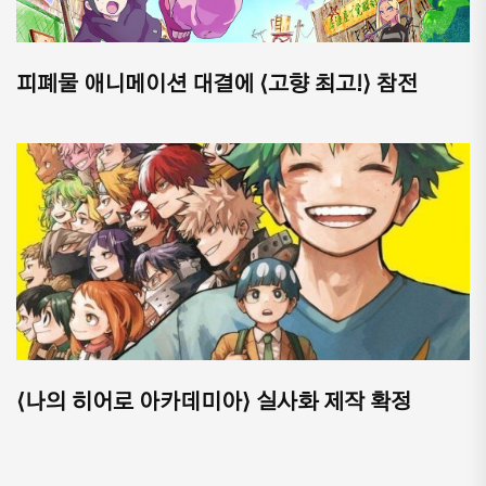
피폐물 애니메이션 대결에 ⟨고향 최고!⟩ 참전
⟨나의 히어로 아카데미아⟩ 실사화 제작 확정