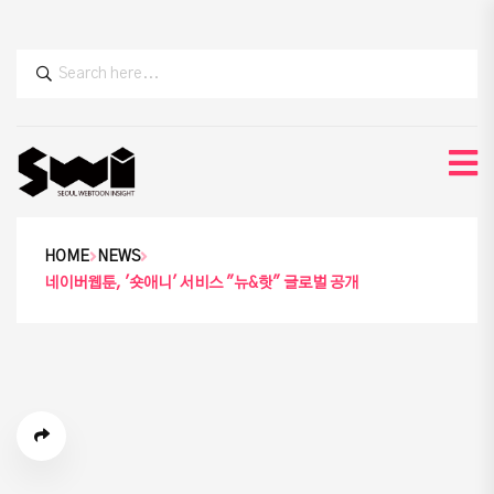
HOME
NEWS
네이버웹툰, '숏애니' 서비스 "뉴&핫" 글로벌 공개