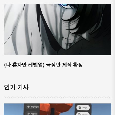
⟨나 혼자만 레벨업⟩ 극장판 제작 확정
인기 기사