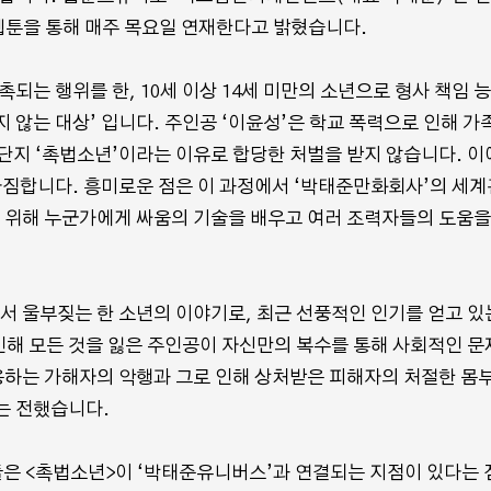
 웹툰을 통해 매주 목요일 연재한다고 밝혔습니다.
촉되는 행위를 한, 10세 이상 14세 미만의 소년으로 형사 책임 
 않는 대상’ 입니다. 주인공 ‘이윤성’은 학교 폭력으로 인해 가
단지 ‘촉법소년’이라는 이유로 합당한 처벌을 받지 않습니다. 이
다짐합니다. 흥미로운 점은 이 과정에서 ‘박태준만화회사’의 세
를 위해 누군가에게 싸움의 기술을 배우고 여러 조력자들의 도움을
 울부짖는 한 소년의 이야기로, 최근 선풍적인 인기를 얻고 있
 인해 모든 것을 잃은 주인공이 자신만의 복수를 통해 사회적인 문
용하는 가해자의 악행과 그로 인해 상처받은 피해자의 처절한 몸
 전했습니다.
 <촉법소년>이 ‘박태준유니버스’과 연결되는 지점이 있다는