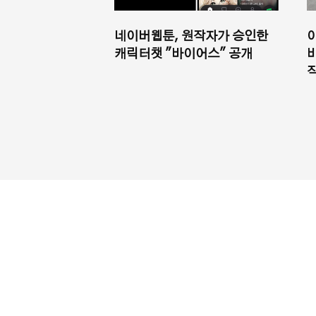
네이버웹툰, 원작자가 승인한
캐릭터챗 "바이어스" 공개