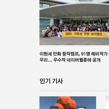
이현세 만화 창작캠프, 91명 예비작가
무리... 우수작 네이버웹툰에 공개
인기 기사