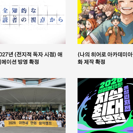
027년 ⟨전지적 독자 시점⟩ 애
⟨나의 히어로 아카데미아
니메이션 방영 확정
화 제작 확정