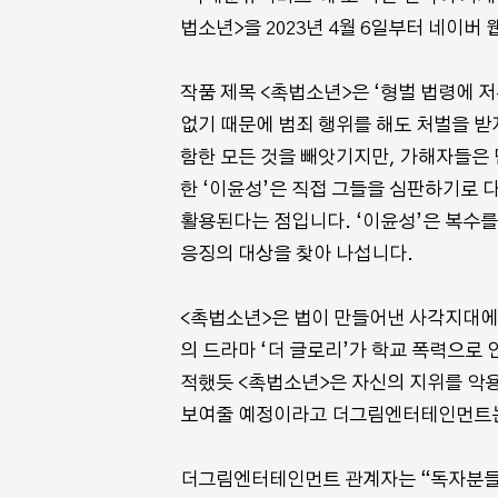
법소년>을 2023년 4월 6일부터 네이버
작품 제목 <촉법소년>은 ‘형벌 법령에 저
없기 때문에 범죄 행위를 해도 처벌을 받지
함한 모든 것을 빼앗기지만, 가해자들은 
한 ‘이윤성’은 직접 그들을 심판하기로 
활용된다는 점입니다. ‘이윤성’은 복수
응징의 대상을 찾아 나섭니다.
<촉법소년>은 법이 만들어낸 사각지대에서
의 드라마 ‘더 글로리’가 학교 폭력으로
적했듯 <촉법소년>은 자신의 지위를 악
보여줄 예정이라고 더그림엔터테인먼트는
더그림엔터테인먼트 관계자는 “독자분들은