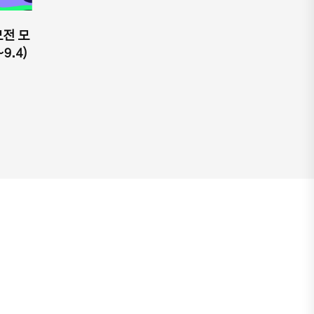
전 모
~9.4)