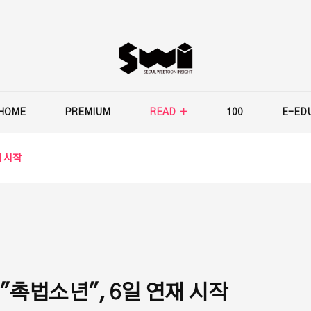
HOME
PREMIUM
READ
100
E-ED
재 시작
"촉법소년", 6일 연재 시작