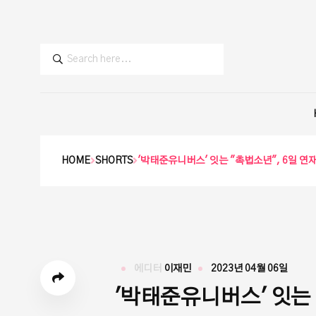
HOME
SHORTS
'박태준유니버스' 잇는 "촉법소년", 6일 연
에디터
이재민
2023년 04월 06일
'박태준유니버스' 잇는 