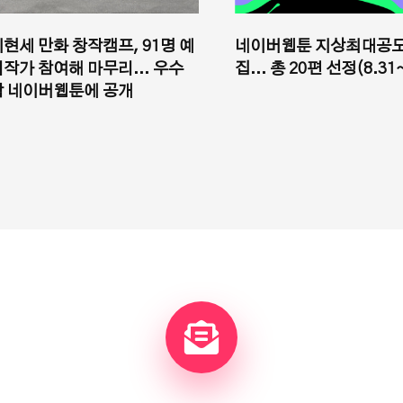
이현세 만화 창작캠프, 91명 예
네이버웹툰 지상최대공모
비작가 참여해 마무리... 우수
집... 총 20편 선정(8.31
작 네이버웹툰에 공개