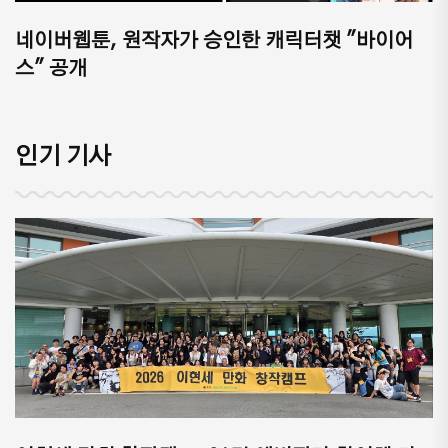
네이버웹툰, 원작자가 승인한 캐릭터챗 "바이어
스" 공개
인기 기사