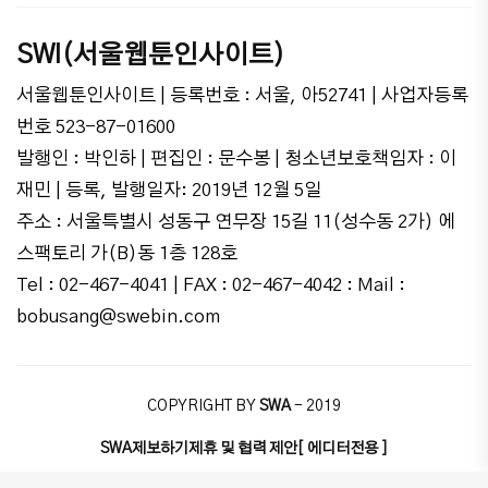
SWI(서울웹툰인사이트)
서울웹툰인사이트 | 등록번호 : 서울, 아52741 | 사업자등록
번호 523-87-01600
발행인 : 박인하 | 편집인 : 문수봉 | 청소년보호책임자 : 이
재민 | 등록, 발행일자: 2019년 12월 5일
주소 : 서울특별시 성동구 연무장 15길 11(성수동 2가) 에
스팩토리 가(B)동 1층 128호
Tel : 02-467-4041 | FAX : 02-467-4042 : Mail :
bobusang@swebin.com
COPYRIGHT BY
SWA
- 2019
SWA
제보하기
제휴 및 협력 제안
[ 에디터전용 ]