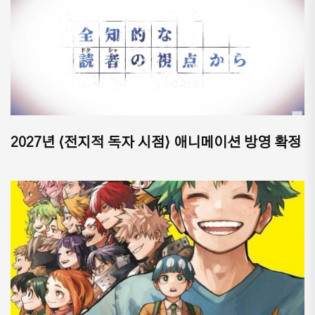
2027년 ⟨전지적 독자 시점⟩ 애니메이션 방영 확정