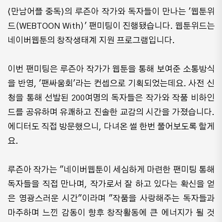
⟨만남어플 중독⟩의 루즌아 작가와 독자들이 만나는 '웹툰위
드(WEBTOON With)' 팬미팅이 진행됐습니다. 웹툰위드는
네이버웹툰의 창작생태계 지원 프로그램입니다.
이번 팬미팅은 루즌아 작가가 웹툰을 통해 보여준 소통방식
을 반영, '팬싸움회'라는 컨셉으로 기획되었는데요. 사전 신
청을 통해 선발된 200여명의 독자들은 작가와 작품 비하인
드를 공유하며 유쾌하고 진솔한 교감의 시간을 가졌습니다.
에디터도 직접 방문했으니, 다녀온 썰 한번 풀어보도록 할게
요.
루즌아 작가는 "네이버웹툰이 세심하게 마련한 팬미팅 통해
독자들을 직접 만나며, 작가로서 잘 하고 있다는 확신을 얻
은 영광스러운 시간"이라며 "작품을 사랑해주는 독자들과
마주하며 느낀 감동이 향후 창작활동에 큰 에너지가 될 것