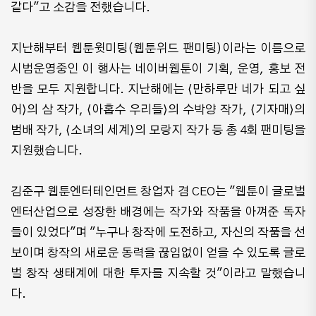
같다"고 소감을 전했습니다.
지난해부터 웹툰윗미팅(웹툰위드 팬미팅)이라는 이름으로
시범운영중인 이 행사는 네이버웹툰이 기획, 운영, 홍보 전
반을 모두 지원합니다. 지난해에는 ⟨만하루만 네가 되고 싶
어⟩의 삼 작가, ⟨아홉수 우리들⟩의 수박양 작가, ⟨기자매⟩의
범배 작가, ⟨소녀의 세계⟩의 모랑지 작가 등 총 4회 팬미팅을
지원했습니다.
김준구 웹툰엔터테인먼트 창업자 겸 CEO는 "웹툰이 글로벌
엔터산업으로 성장한 배경에는 작가와 작품을 아껴준 독자
들이 있었다"며 "누구나 창작에 도전하고, 자신의 작품을 선
보이며 창작의 새로운 동력을 끊임없이 얻을 수 있도록 글로
벌 창작 생태계에 대한 투자를 지속할 것"이라고 말했습니
다.