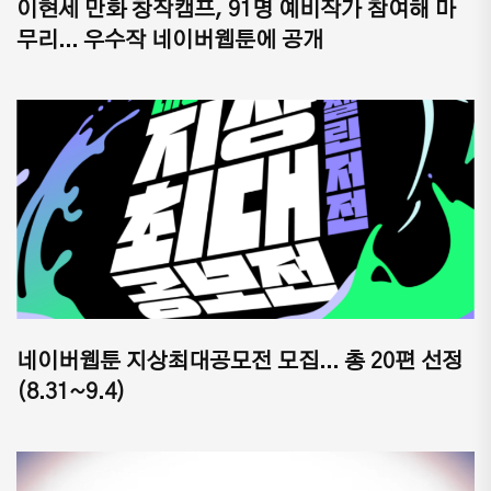
이현세 만화 창작캠프, 91명 예비작가 참여해 마
무리... 우수작 네이버웹툰에 공개
네이버웹툰 지상최대공모전 모집... 총 20편 선정
(8.31~9.4)