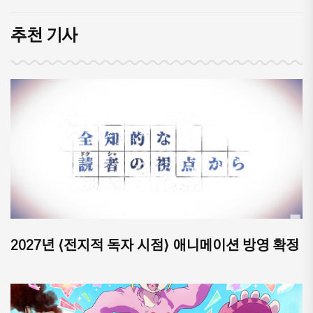
추천 기사
2027년 ⟨전지적 독자 시점⟩ 애니메이션 방영 확정