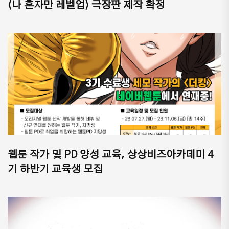
⟨나 혼자만 레벨업⟩ 극장판 제작 확정
웹툰 작가 및 PD 양성 교육, 상상비즈아카데미 4
기 하반기 교육생 모집