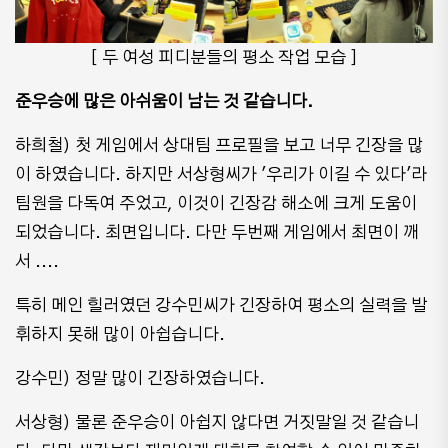
[ 두 여성 피디분들의 평소 작업 모습 ]
준우승에 많은 아쉬움이 남는 것 같습니다.
하희철) 첫 게임에서 상대팀 프로필을 보고 너무 긴장을 많
이 하였습니다. 하지만 서상형씨가 '우리가 이길 수 있다'라
팀원을 다독여 주었고, 이것이 긴장감 해소에 크게 도움이
되었습니다. 최면입니다. 다만 두번째 게임에서 최면이 깨
서 ....
특히 메인 힐러였던 강수민씨가 긴장하여 평소의 실력을 발
휘하지 못해 많이 아쉽습니다.
강수민) 정말 많이 긴장하였습니다.
서상형) 물론 준우승이 아쉽지 않다면 거짓말일 것 같습니