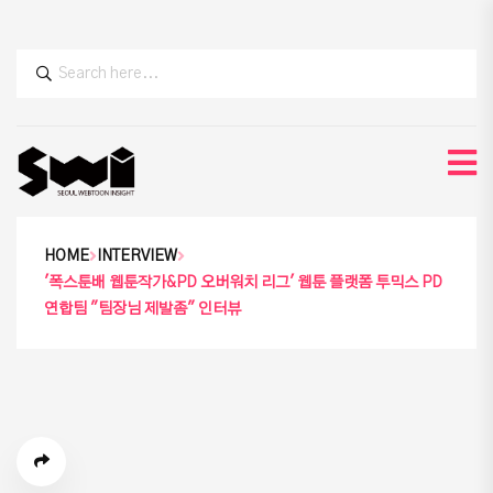
HOME
INTERVIEW
'폭스툰배 웹툰작가&PD 오버워치 리그' 웹툰 플랫폼 투믹스 PD
연합팀 "팀장님 제발좀" 인터뷰