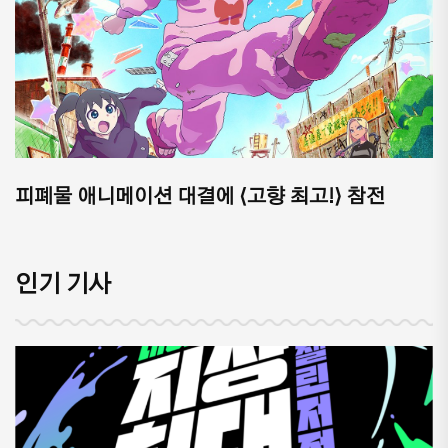
피폐물 애니메이션 대결에 ⟨고향 최고!⟩ 참전
인기 기사