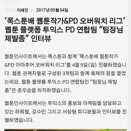
에디터
이세인
2017년 05월 04일
'폭스툰배 웹툰작가&PD 오버워치 리그'
웹툰 플랫폼 투믹스 PD 연합팀 "팀장님
제발좀" 인터뷰
웹툰인사이트에서는 폭스툰과 함께 '폭스툰배 웹툰작가
&PD 아마추어 오버워치 리그'를 4월 9일(일) 진행하였습니
다. 웹툰 관계자들로 구성된 3개팀과 함께 축제의 장을 열었
는데요. 웹툰 플랫폼 투믹스 PD 연합팀인 "팀장님 제발
좀"은 준우승을 차지하였습니다.
웹툰인사이트에서는 투믹스의 홍보와 마케팅을 담당하고
있는 하희철, 강수민 그리고 서상형 피디분들과 인터뷰를 진
행하였습니다.