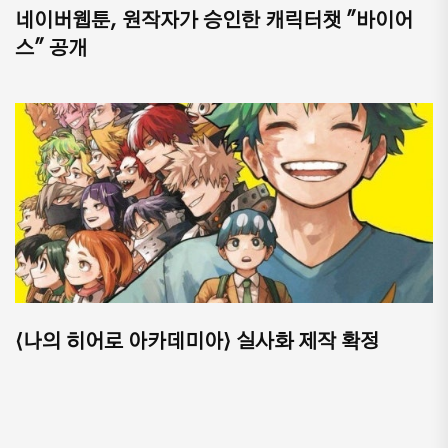
네이버웹툰, 원작자가 승인한 캐릭터챗 "바이어
스" 공개
⟨나의 히어로 아카데미아⟩ 실사화 제작 확정