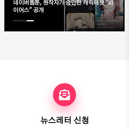
네이버웹툰, 원작자가 승인한 캐릭터챗 "바
이어스" 공개
뉴스레터 신청