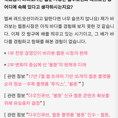
어디에 속해 있다고 생각하시는지요?
벌써 레드오션이라고 말한다면 너무 슬프지 않나요! 제가 바
라보는 웹툰시장은 아직 바다를 경험해 보지 못한 것 같습니
다. 이제 갓 항구에 배를 띄우고 있는 시기이고, 그 배가 바
다를 경험하고 항해를 해본 경험이 없습니다.
*
1부 전문 경영인이 바라본 웹툰 시장의 현재
*
2부 변화의 중심에 선 '봄툰'의 현재와 미래​
[ 관련 정보 "
17년 7월 웹 트래픽 기반 35개의 웹툰 플랫폼
순위 정보 - 주목 플랫폼 '투믹스', '봄툰'
" ]
[ 관련 정보 "
다우인큐브, '봄툰' 신규 웹툰 콘텐츠 확보를
위해 유상증자 결정
" ]
[ 관련 정보 "
다우인큐브, 웹툰 플랫폼 '봄툰' 인수 - 웹툰,