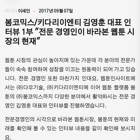
에디터
이세인
2017년 09월 07일
봄코믹스/키다리이엔티 김영훈 대표 인
터뷰 1부 "전문 경영인이 바라본 웹툰 시
장의 현재"
웹툰 시장의 관심이 높아지며 있는 가운데 각 분야의 전문가
들이 속속 참여하여 성장을 이끄는 원동력이 되어 가고 있습
니다. 전문 경영인 또한 마찬가지 인대요. 웹툰인사이트에
서는 ㈜다우기술, ㈜키다리이엔티에 이어 웹툰 플랫폼 봄
툰의 ㈜봄코믹스까지 다양한 분야에서 활약하시는 전문 경
영인 김영훈 대표와 인터뷰를 진행하였습니다.
전문경영인의 시각으로 바라본 웹툰시장, 봄툰의 현재와 미
래를 확인해 볼 수 있는 인터뷰 내용을 같이 확인해 보시지
요.