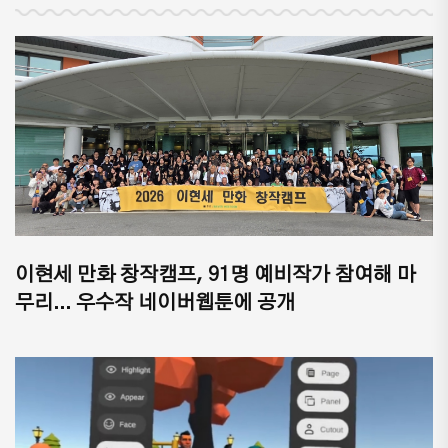
이현세 만화 창작캠프, 91명 예비작가 참여해 마
무리... 우수작 네이버웹툰에 공개