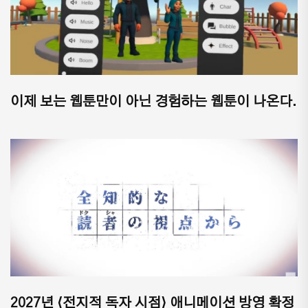
이제 보는 웹툰만이 아닌 경험하는 웹툰이 나온다.
2027년 ⟨전지적 독자 시점⟩ 애니메이션 방영 확정