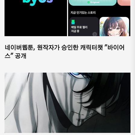
네이버웹툰, 원작자가 승인한 캐릭터챗 "바이어
스" 공개