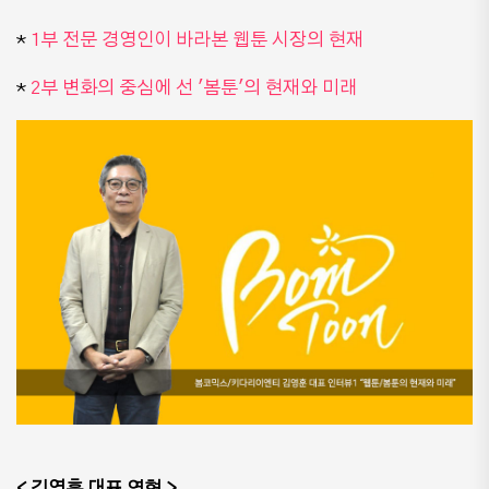
*
1부 전문 경영인이 바라본 웹툰 시장의 현재
*
2부 변화의 중심에 선 '봄툰'의 현재와 미래
< 김영훈 대표 연혁 >