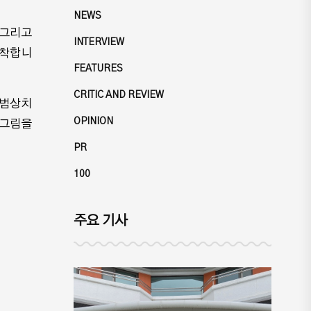
NEWS
 그리고
INTERVIEW
시착합니
FEATURES
CRITIC AND REVIEW
 범상치
OPINION
 그림을
PR
100
주요 기사