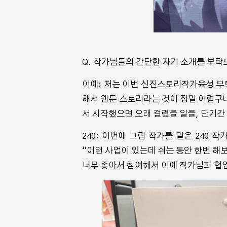
Q. 작가님들의 간단한 자기 소개를 부탁
이예: 저는 이번 신진스토리작가육성 부트
해서 웹툰 스토리라는 것이 정말 어렵구나
서 시작했으면 오래 걸렸을 일을, 단기간
240: 이번에 그림 작가를 맡은 240
“이런 사업이 있는데 쉬는 동안 한번 해
너무 좋아서 참여해서 이예 작가님과 협