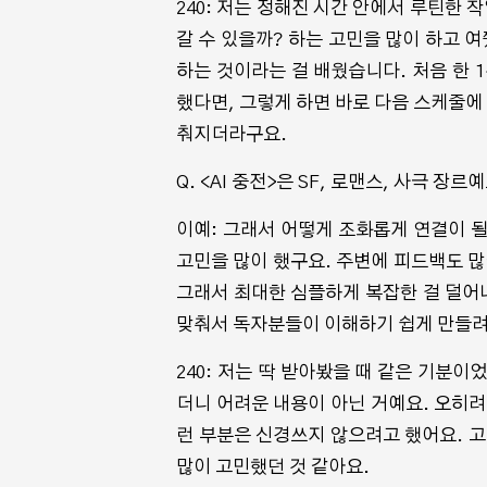
240: 저는 정해진 시간 안에서 루틴한 
갈 수 있을까? 하는 고민을 많이 하고 
하는 것이라는 걸 배웠습니다. 처음 한 
했다면, 그렇게 하면 바로 다음 스케줄에
춰지더라구요.
Q. <AI 중전>은 SF, 로맨스, 사극 
이예: 그래서 어떻게 조화롭게 연결이 될
고민을 많이 했구요. 주변에 피드백도 많
그래서 최대한 심플하게 복잡한 걸 덜어내
맞춰서 독자분들이 이해하기 쉽게 만들려
240: 저는 딱 받아봤을 때 같은 기분이
더니 어려운 내용이 아닌 거예요. 오히려
런 부분은 신경쓰지 않으려고 했어요. 고
많이 고민했던 것 같아요.