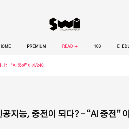
HOME
PREMIUM
READ
100
E-ED
 – “AI 중전” 이예/240
지능, 중전이 되다? – “AI 중전” 