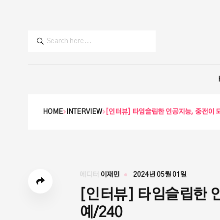
HOME
INTERVIEW
[인터뷰] 타임슬립한 인공지능, 중전이 되다?
에디터
이재민
2024년 05월 01일
[인터뷰] 타임슬립한 인공
예/240