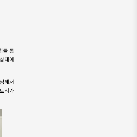
회를 통
 상태에
수님께서
스토리가