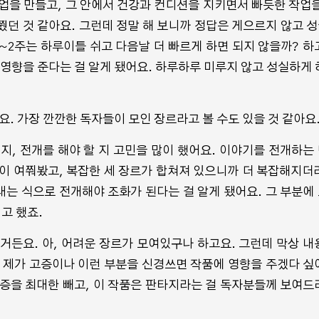
작업을 만들고, 그 안에서 건강과 컨디션을 지키면서 빠듯한 작업을
여쭸던 것 같아요. 그런데 정말 해 보니까 정답은 게으르지 않고 
1~2주는 하루이틀 쉬고 다음날 더 빠르게 하면 되지 않을까? 하
 영향을 준다는 걸 알게 됐어요. 하루하루 미루지 않고 성실하게 
장르예요. 가장 깐깐한 독자들이 모인 장르라고 볼 수도 있을 것 같아요
지, 전개를 해야 할 지 고민을 많이 했어요. 이야기를 전개하는
이 여쭤봤고, 복잡한 세 장르가 합쳐져 있으니까 더 복잡해지더
는 식으로 전개해야 조화가 된다는 걸 알게 됐어요. 그 부분에
고 했죠.
었거든요. 아, 어려운 장르가 모여있구나 하고요. 그런데 막상 내
 제가 고증이나 이런 부분을 신경쓰면 작품에 영향을 주겠다 싶
증을 최대한 빼고, 이 작품은 판타지라는 걸 독자분들께 보여드